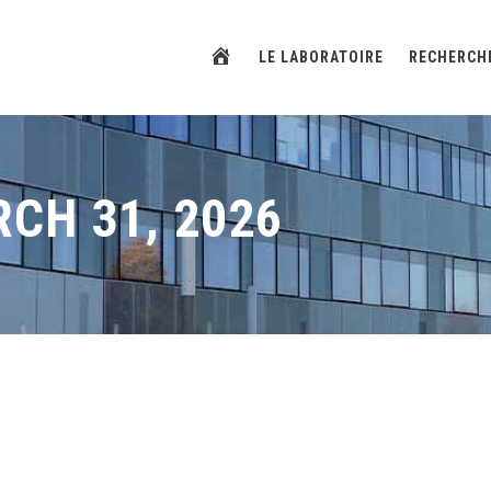
ACCUEIL
LE LABORATOIRE
RECHERCH
CH 31, 2026