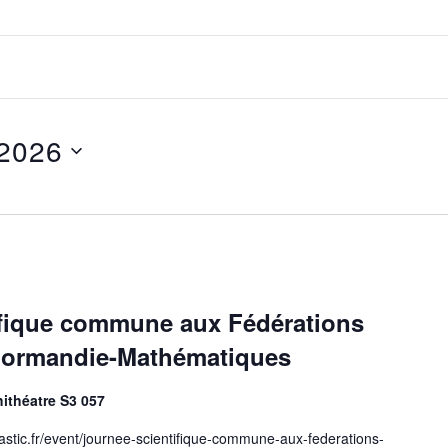
2026
tifique commune aux Fédérations
Normandie-Mathématiques
ithéatre S3 057
c.fr/event/journee-scientifique-commune-aux-federations-