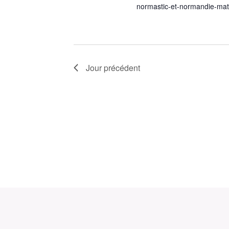
normastic-et-normandie-ma
Jour précédent