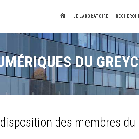
ACCUEIL
LE LABORATOIRE
RECHERCH
NUMÉRIQUES DU GREYC
 disposition des membres d