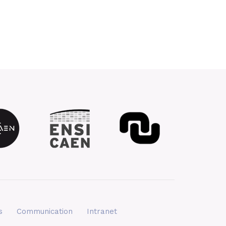
s
Communication
Intranet