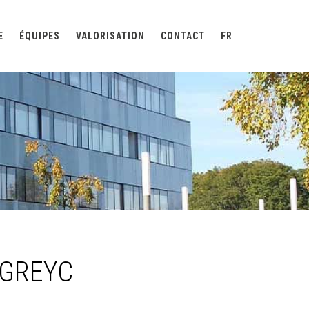
E
ÉQUIPES
VALORISATION
CONTACT
FR
u GREYC