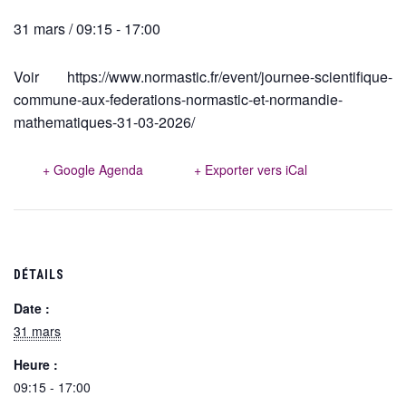
31 mars / 09:15
-
17:00
Voir https://www.normastic.fr/event/journee-scientifique-
commune-aux-federations-normastic-et-normandie-
mathematiques-31-03-2026/
+ Google Agenda
+ Exporter vers iCal
DÉTAILS
Date :
31 mars
Heure :
09:15 - 17:00