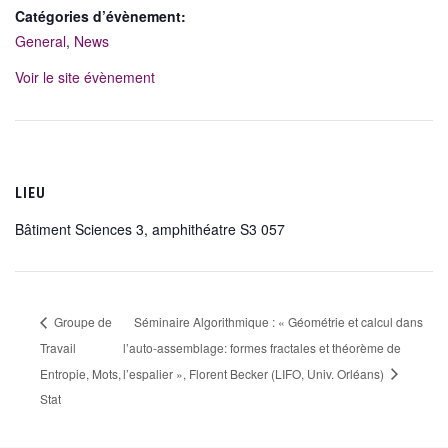
Catégories d’évènement:
General
,
News
Voir le site évènement
LIEU
Bâtiment Sciences 3, amphithéatre S3 057
Groupe de
Séminaire Algorithmique : « Géométrie et calcul dans
Travail
l’auto-assemblage: formes fractales et théorème de
Entropie, Mots,
l’espalier », Florent Becker (LIFO, Univ. Orléans)
Stat