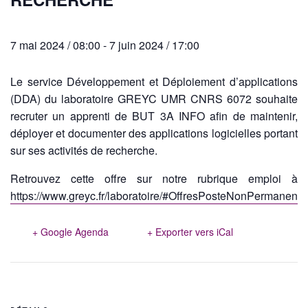
7 mai 2024 / 08:00
-
7 juin 2024 / 17:00
Le service Développement et Déploiement d’applications
(DDA) du laboratoire GREYC UMR CNRS 6072 souhaite
recruter un apprenti de BUT 3A INFO afin de maintenir,
déployer et documenter des applications logicielles portant
sur ses activités de recherche.
Retrouvez cette offre sur notre rubrique emploi à
https://www.greyc.fr/laboratoire/#OffresPosteNonPermanent
+ Google Agenda
+ Exporter vers iCal