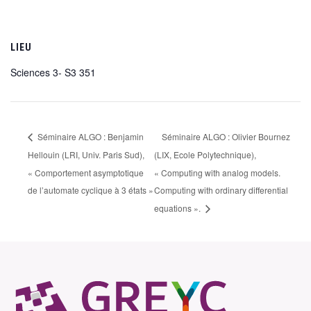
LIEU
Sciences 3- S3 351
Séminaire ALGO : Benjamin
Séminaire ALGO : Olivier Bournez
Hellouin (LRI, Univ. Paris Sud),
(LIX, Ecole Polytechnique),
« Comportement asymptotique
« Computing with analog models.
de l’automate cyclique à 3 états »
Computing with ordinary differential
equations ».