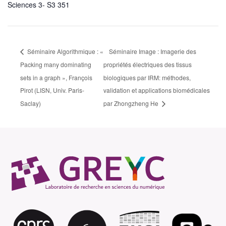
Sciences 3- S3 351
Séminaire Algorithmique : «
Séminaire Image : Imagerie des
Packing many dominating
propriétés électriques des tissus
sets in a graph », François
biologiques par IRM: méthodes,
Pirot (LISN, Univ. Paris-
validation et applications biomédicales
Saclay)
par Zhongzheng He